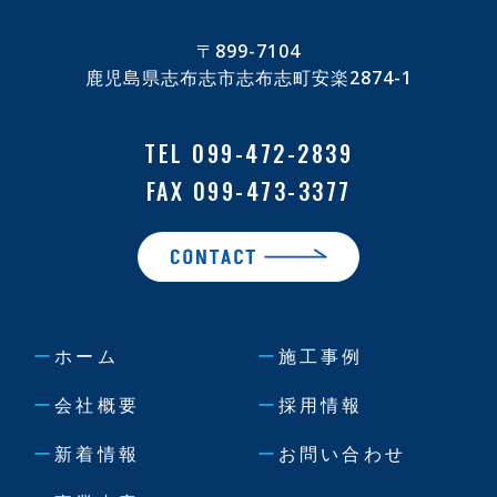
〒899-7104
鹿児島県志布志市志布志町安楽2874-1
TEL 099-472-2839
FAX 099-473-3377
ー
ホーム
ー
施工事例
ー
会社概要
ー
採用情報
ー
新着情報
ー
お問い合わせ