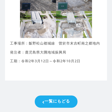
工事場所：飯野松山都城線 曽於市末吉町南之郷地内
発注者：鹿児島県大隅地域振興局
工期：令和2年3月12日～令和2年10月2日
一覧にもどる